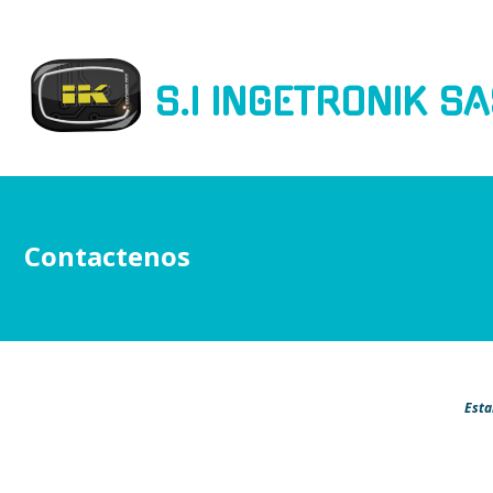
S.I INGETRONIK S
Contactenos
Esta