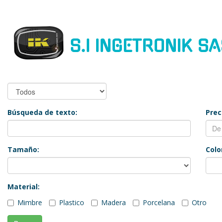
S.I INGETRONIK S
Búsqueda de texto:
Prec
Tamaño:
Colo
Material:
Mimbre
Plastico
Madera
Porcelana
Otro