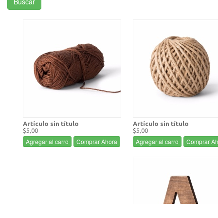
Buscar
Artículo sin título
Artículo sin título
$5,00
$5,00
Agregar al carro
Comprar Ahora
Agregar al carro
Comprar Ah