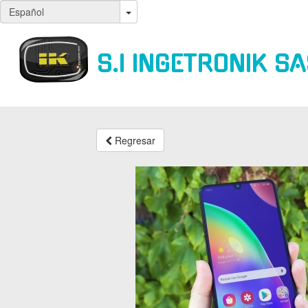
S.I INGETRONIK S
Regresar