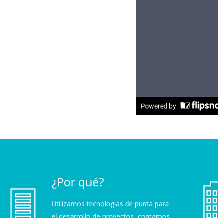
¿Por qué?
Utilizamos tecnologias de punta para
el desarrollo de proyectos, contamos